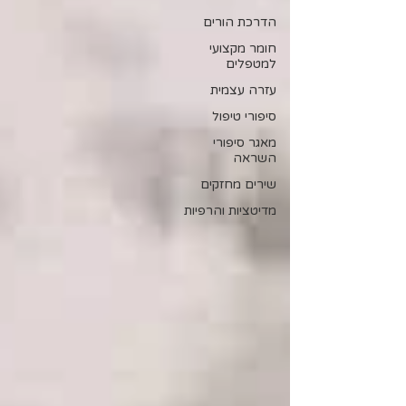
הדרכת הורים
חומר מקצועי
למטפלים
עזרה עצמית
סיפורי טיפול
מאגר סיפורי
השראה
שירים מחזקים
מדיטציות והרפיות