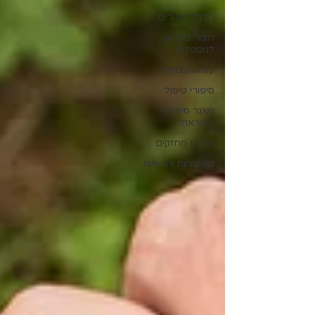
הדרכת הורים
חומר מקצועי
למטפלים
עזרה עצמית
סיפורי טיפול
מאגר סיפורי
השראה
שירים מחזקים
מדיטציות והרפיות