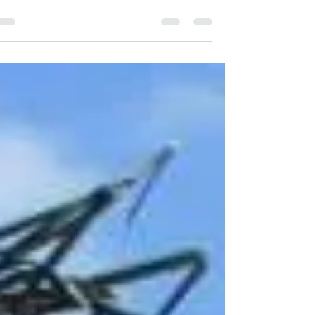
אחרי משבר מופיעות תחושות שונות, לא כולן
חיוביות. לעומת הכניסה למשבר שאז אנחנו
מתגייסים במהירות היציאה מהמשבר יותר
איטית. הנה הסיבות והפתרונות - יש כמה וחשו
לדעת