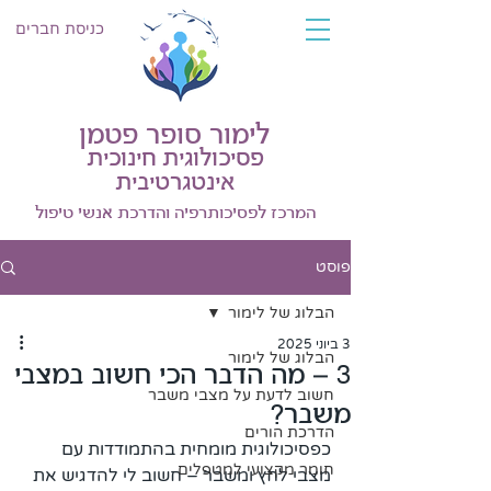
כניסת חברים
לימור סופר פטמן
פסיכולוגית חינוכית
אינטגרטיבית
המרכז לפסיכותרפיה והדרכת אנשי טיפול
פוסט
הבלוג של לימור
3 ביוני 2025
הבלוג של לימור
3 – מה הדבר הכי חשוב במצבי
חשוב לדעת על מצבי משבר
משבר?
הדרכת הורים
כפסיכולוגית מומחית בהתמודדות עם 
חומר מקצועי למטפלים
מצבי לחץ ומשבר – חשוב לי להדגיש את 