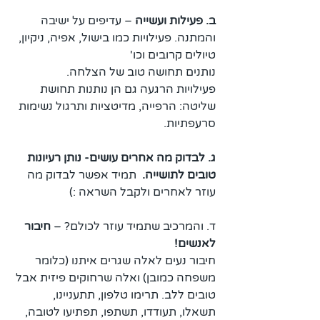
ב. פעילות ועשייה 
– עדיפים על ישיבה 
והמתנה. פעילויות כמו בישול, אפיה, ניקיון, 
טיולים קרובים וכו'
נותנים תחושה טוב של הצלחה. 
פעילויות הרגעה גם הן נותנות תחושת 
שליטה: הרפייה, מדיטציות ותרגול נשימות 
סרעפתיות.
ג. לבדוק מה אחרים עושים- נותן רעיונות 
טובים לתושייה. 
 תמיד אפשר לבדוק מה 
עוזר לאחרים ולקבל השראה :)
ד. והמרכיב שתמיד עוזר לכולם? – 
חיבור 
לאנשים!
חיבור נעים לאלה שגרים איתנו (כלומר 
משפחה כמובן) ואלה שרחוקים פיזית אבל 
טובים ללב. תרימו טלפון, תתעניינו, 
תשאלו, תעודדו, תשתפו, תפתיעו לטובה, 