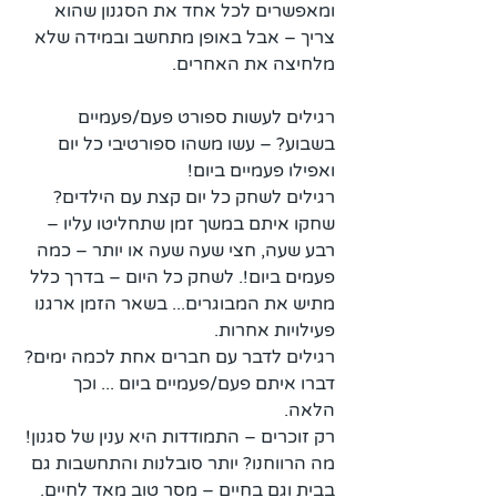
ומאפשרים לכל אחד את הסגנון שהוא 
צריך – אבל באופן מתחשב ובמידה שלא 
מלחיצה את האחרים. 
רגילים לעשות ספורט פעם/פעמיים 
בשבוע? – עשו משהו ספורטיבי כל יום 
ואפילו פעמיים ביום!
רגילים לשחק כל יום קצת עם הילדים? 
שחקו איתם במשך זמן שתחליטו עליו – 
רבע שעה, חצי שעה שעה או יותר – כמה 
פעמים ביום!. לשחק כל היום – בדרך כלל 
מתיש את המבוגרים... בשאר הזמן ארגנו 
פעילויות אחרות. 
רגילים לדבר עם חברים אחת לכמה ימים? 
דברו איתם פעם/פעמיים ביום ... וכך 
הלאה.
רק זוכרים – התמודדות היא ענין של סגנון! 
מה הרווחנו? יותר סובלנות והתחשבות גם 
בבית וגם בחיים – מסר טוב מאד לחיים.