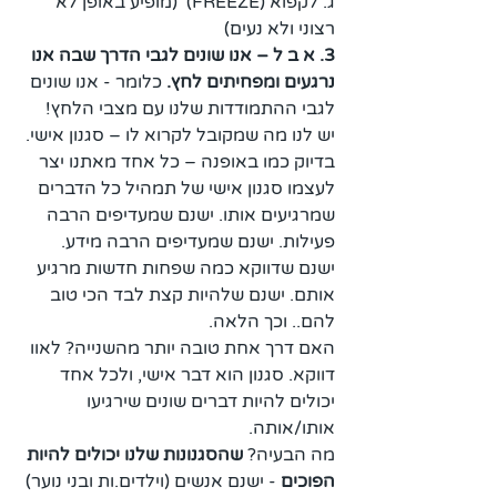
ג. לקפוא (FREEZE)  (מופיע באופן לא 
רצוני ולא נעים)
3. א ב ל – אנו שונים לגבי הדרך שבה אנו 
נרגעים ומפחיתים לחץ.
 כלומר - אנו שונים 
לגבי ההתמודדות שלנו עם מצבי הלחץ! 
יש לנו מה שמקובל לקרוא לו – סגנון אישי. 
בדיוק כמו באופנה – כל אחד מאתנו יצר 
לעצמו סגנון אישי של תמהיל כל הדברים 
שמרגיעים אותו. ישנם שמעדיפים הרבה 
פעילות. ישנם שמעדיפים הרבה מידע. 
ישנם שדווקא כמה שפחות חדשות מרגיע 
אותם. ישנם שלהיות קצת לבד הכי טוב 
להם.. וכך הלאה. 
האם דרך אחת טובה יותר מהשנייה? לאוו 
דווקא. סגנון הוא דבר אישי, ולכל אחד 
יכולים להיות דברים שונים שירגיעו 
אותו/אותה. 
מה הבעיה? 
שהסגנונות שלנו יכולים להיות 
הפוכים
 - ישנם אנשים (וילדים.ות ובני נוער) 