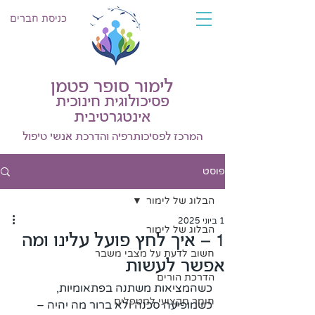
כניסת חברים
לימור סופר פטמן
פסיכולוגית חינוכית
אינטגרטיבית
המרכז לפסיכותרפיה והדרכת אנשי טיפול
פוסט
הבלוג של לימור
1 ביוני 2025
הבלוג של לימור
1 – איך לחץ פועל עלינו ומה
חשוב לדעת על מצבי משבר
אפשר לעשות
הדרכת הורים
כשהמציאות משתנה בפתאומיות, 
חומר מקצועי למטפלים
כשמופיעה סכנה ולא ברור מה יהיה – 