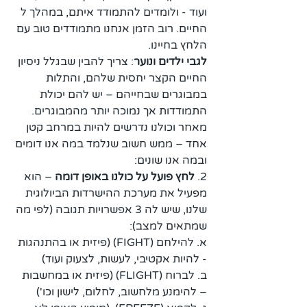
ועוד - ולומדים להתמודד איתם, במהלך ל 
החיים. רוב הזמן אנחנו מתמודדים טוב עם 
הלחץ בחיינו. 
לגבי ילדים ונוער
: צריך להבין שבגלל ניסיון 
החיים הקצר יחסית שלהם, והתלות 
במבוגרים שבחייהם – יש להם יכולת 
התמודדות אך נמוכה יותר מהמבוגרים. 
מאחר וכולנו נדרשים להיות במרחב קטן 
אחד – ממש חשוב שנלמד במה אנו דומים 
ובמה אנו שונים:
2. 
לחץ פועל על כולנו באופן דומה
 – הוא 
מפעיל את מערכת ההישרדות הביולוגית 
שלנו, שיש לה 3 אפשרויות תגובה (לפי מה 
שמתאים למצב): 
א. להילחם (FIGHT) (פיזית או בהתנהגות 
- להיות אקטיבי, לעשות, לצעוק ועוד)
ב. לברוח (FLIGHT) (פיזית או במחשבות 
– להימנע מלחשוב, לחלום, לישון וכו')