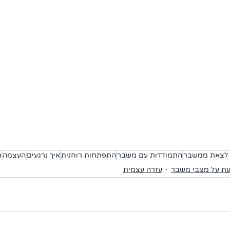
 לצאת ממשבר
התמודדות עם משבר
התפתחות רוחנית
איך נרגעים
העצמה
ת
ת על מצבי משבר
עזרה עצמית