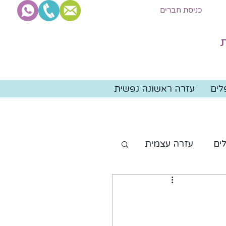
כניסת חברים
ת
לים
עזרה ראשונה נפשית
ים
עזרה עצמית