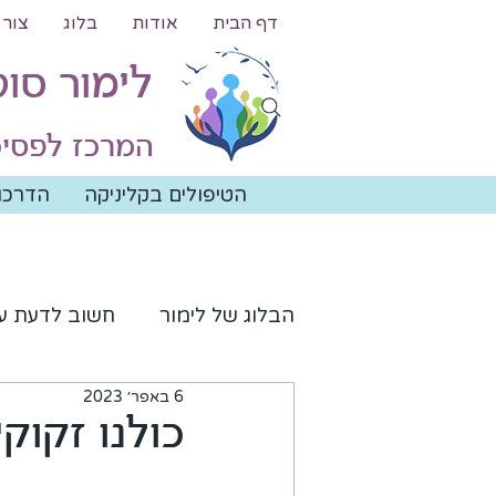
דף הבית
אודות
בלוג
צור 
לימור סו
המרכז לפסיכ
הטיפולים בקליניקה
הדרכות
הבלוג של לימור
חשוב לדעת ע
6 באפר׳ 2023
סיפורי טיפול
מאגר סיפור
כולנו זקוק