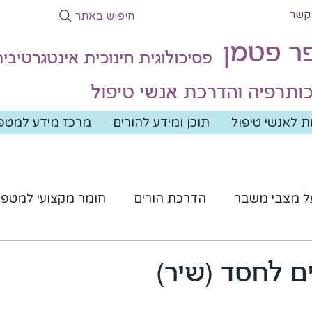
קשר
חיפוש באתר
פר פטמן
פסיכולוגית חינוכית אינטגרטיבי
ותרפיה והדרכת אנשי טיפול
 לאנשי טיפול
תוכן ומידע להורים
מרכז מידע למטפ
ל מצבי משבר
הדרכת הורים
חומר מקצועי למטפל
י השראה
שירים מחזקים
מדיטציות והרפיות
ים לחסד (שיר)