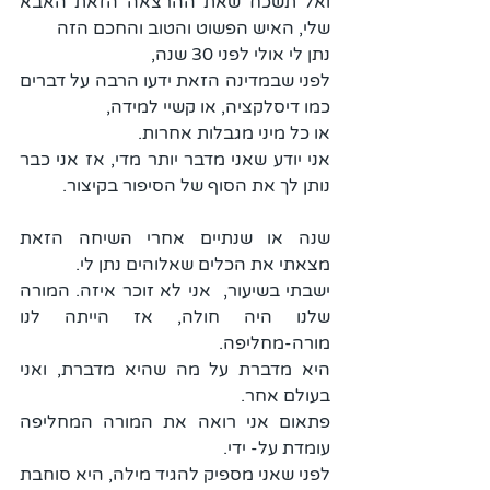
ואל תשכח שאת ההרצאה הזאת האבא 
שלי, האיש הפשוט והטוב והחכם הזה
נתן לי אולי לפני 30 שנה,
לפני שבמדינה הזאת ידעו הרבה על דברים 
כמו דיסלקציה, או קשיי למידה,
או כל מיני מגבלות אחרות.
אני יודע שאני מדבר יותר מדי, אז אני כבר 
נותן לך את הסוף של הסיפור בקיצור.
שנה או שנתיים אחרי השיחה הזאת 
מצאתי את הכלים שאלוהים נתן לי.
ישבתי בשיעור,  אני לא זוכר איזה. המורה 
שלנו היה חולה, אז הייתה לנו 
מורה-מחליפה.
היא מדברת על מה שהיא מדברת, ואני 
בעולם אחר.
פתאום אני רואה את המורה המחליפה 
עומדת על- ידי.
לפני שאני מספיק להגיד מילה, היא סוחבת 