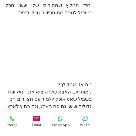
ומיד המליץ שההורים שלי יעשו הכל 
בשביל לטפח את הכישרון שלי בציור.
מה אני אגיד לך? 
מאותו יום האבא שלי הוציא את המיץ שלו 
בשביל שאני אוכל ללמוד עם הציירים הכי 
גדולים שיש, גם פה בארץ, וגם בחוץ לארץ.
היום אני בן 42, ובחודש שעבר פתחתי את 
Phone
Email
WhatsApp
Waze
התערוכה ה-28 שלי,  
והפעם-בניו-יורק במוזיאון לאמנות 