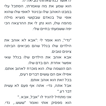
לו אושר כמו שאחותי מביאה לו.
הוא שמע את מה שאמרתי, הסתכל עלי 
במבט האוהב שלו ובניגוד לאופי שלו שהוא 
אופי של בנאדם שבקושי מוציא מילה 
מהפה שלו, הוא נתן לי את ההרצאה הכי 
יפה ששמעתי בחיים שלי.
"גדי", הוא אומר לי :"אבא לא אוהב את 
הילדים שלו בגלל שהם מביאים הביתה 
ציונים טובים.
אבא אוהב את הילדים שלו בגלל שאי 
אפשר אחרת. הם בדם שלו.
הם הנשמה שלו. הוא מוכרח לאהוב אותם. 
אפילו אם הם עושים דברים רעים, 
בכל זאת הוא אוהב אותם.
אבל אתה, גדי- אתה אף פעם לא עשית 
דבר רע."
אני מתחיל להגיד לו "אבל, אבא.."
הוא מפסיק אותי ואומר "ששש.., גדי. 