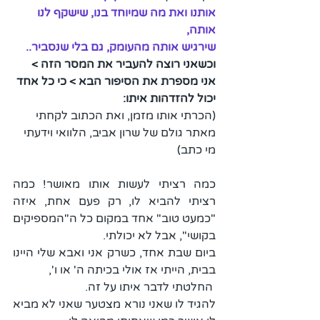
אותנו ואת מה שמיוחד בנו, שישקף לנו 
אותה,
שירגיש אותה מהעומק, גם בלי שנסביר.. 
וכשאני רוצה להעביר את המסר הזה > 
אני מספרת את הסיפור הבא > כי כל אחד 
יכול להזדהות איתו:
(הכרתי אותו מזמן, ואת הכתוב לקחתי 
מאתר גולם של שרון אביב, הלוואי וידעתי 
מי כתב) 
כמה רציתי לעשות אותו מאושר! כמה 
רציתי להביא לו, רק פעם אחת, איזה 
"כמעט טוב" אחד במקום כל ה"המספיקים 
בקושי", אבל לא יכולתי.
ביום שבת אחד, כשרק אני ואבא שלי היינו 
בבית, הייתי אז אולי בכיתה ה' או ו', 
 החלטתי לדבר איתו על זה.
להגיד לו שאני נורא מצטער שאני לא מביא 