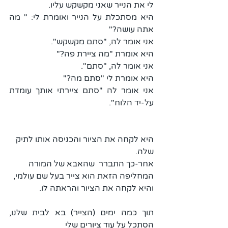
לי את הנייר שאני מקשקש עליו.
היא מסתכלת על הנייר ואומרת לי: " מה 
אתה עושה?"
אני אומר לה, "סתם מקשקש".
היא אומרת "מה ציירת פה?"
אני אומר לה, "סתם".
היא אומרת לי "סתם מה?"
אני אומר לה "סתם ציירתי אותך עומדת 
על-יד הלוח".
היא לקחה את הציור והכניסה אותו לתיק 
שלה.
אחר-כך התברר  שהאבא של המורה 
המחליפה הזאת הוא צייר בעל שם עולמי, 
והיא לקחה את הציור והראתה לו.
תוך כמה ימים (הצייר) בא לבית שלנו, 
הסתכל על עוד ציורים שלי