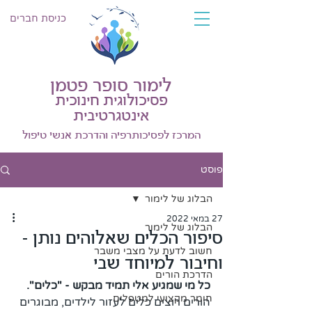
כניסת חברים
לימור סופר פטמן
פסיכולוגית חינוכית
אינטגרטיבית
המרכז לפסיכותרפיה והדרכת אנשי טיפול
פוסט
הבלוג של לימור
27 במאי 2022
הבלוג של לימור
סיפור הכלים שאלוהים נותן -
חשוב לדעת על מצבי משבר
וחיבור למיוחד שבי
הדרכת הורים
כל מי שמגיע אלי תמיד מבקש - "כלים". 
חומר מקצועי למטפלים
הורים רוצים כלים לעזור לילדים, מבוגרים 