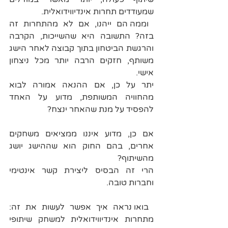
שמעודדים תחרות אינדיווידואלית.
וממה הם ייהנו, אם לא מהתחרות זה 
בזה? התשובה היא שהשייכות, הקרבה 
והרגשת הביטחון בתוך קבוצה לאחר הישג 
משותף, חזקים הרבה יותר מכל ניצחון 
אישי. 
יתר על כן, אם ההנאה אמורה לבוא 
מהחוויה המשותפת, מדוע על האחד 
להפסיד על מנת שהאחר ינצח?
אם כן, מדוע איננו ממציאים משחקים 
אחרים, בהם החוק הוא שההישג יושג 
מהשיתוף? 
הרי זה הבסיס ליצירת קשר אינטימי 
וחברות טובה.
בואו נראה איך אפשר לעשות את זה: 
מתחרות אינדיווידואלית למשחק שיתופי 