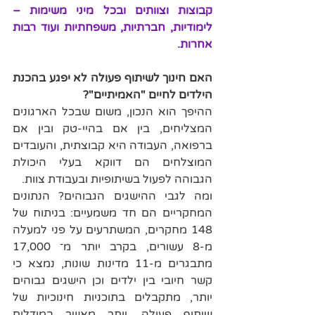
קבוצות וצוותים ובכל מיני משימות – 
לימודיות, חברתיות, משפחתיות ועוד רבות 
אחרות.
האם חינוך לשיתוף פעולה לא יפגע בהכנת 
הילדים לחיים "האמיתיים"?
ההיפך הוא הנכון, משום שבכל הארגונים 
המצליחים, בין אם בהיי-טק ובין אם 
ברפואה, העבודה היא קבוצתית, והעובדים 
המוצלחים הם דווקא בעלי היכולת 
הגבוהה לפעול בשיתופיות ובעבודת צוות.
ומה לגבי ההישגים הגבוהים? הנתונים 
המחקריים הם חד משמעיים: בניתוח של 
148 מחקרים, המשתרעים על פני למעלה 
מ-8 עשורים, בקרב יותר מ־ 17,000 
מתבגרים מ-11 מדינות שונות, נמצא כי 
קשר חיובי בין ילדים וכן הישגים גבוהים 
יותר, מתקבלים בתוכניות חינוכיות של 
שיתוף פעולה, יותר מאשר במודלים 