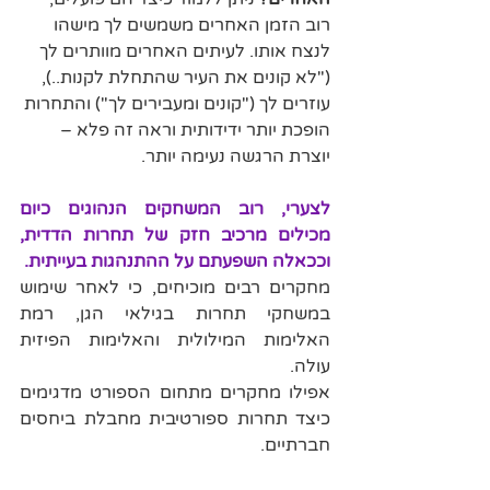
רוב הזמן האחרים משמשים לך מישהו 
לנצח אותו. לעיתים האחרים מוותרים לך 
("לא קונים את העיר שהתחלת לקנות..), 
עוזרים לך ("קונים ומעבירים לך") והתחרות 
הופכת יותר ידידותית וראה זה פלא – 
יוצרת הרגשה נעימה יותר.
לצערי, רוב המשחקים הנהוגים כיום 
מכילים מרכיב חזק של תחרות הדדית, 
וככאלה השפעתם על ההתנהגות בעייתית. 
מחקרים רבים מוכיחים, כי לאחר שימוש 
במשחקי תחרות בגילאי הגן, רמת 
האלימות המילולית והאלימות הפיזית 
עולה. 
אפילו מחקרים מתחום הספורט מדגימים 
כיצד תחרות ספורטיבית מחבלת ביחסים 
חברתיים.