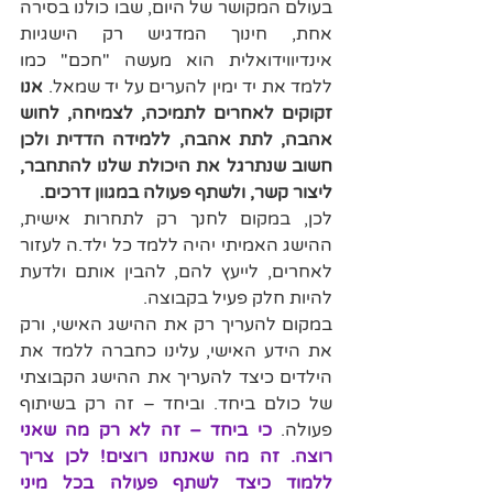
בעולם המקושר של היום, שבו כולנו בסירה 
אחת, חינוך המדגיש רק הישגיות 
אינדיווידואלית הוא מעשה "חכם" כמו 
ללמד את יד ימין להערים על יד שמאל. 
אנו 
זקוקים לאחרים לתמיכה, לצמיחה, לחוש 
אהבה, לתת אהבה, ללמידה הדדית ולכן 
חשוב שנתרגל את היכולת שלנו להתחבר, 
ליצור קשר, ולשתף פעולה במגוון דרכים.
לכן, במקום לחנך רק לתחרות אישית, 
ההישג האמיתי יהיה ללמד כל ילד.ה לעזור 
לאחרים, לייעץ להם, להבין אותם ולדעת 
להיות חלק פעיל בקבוצה. 
במקום להעריך רק את ההישג האישי, ורק 
את הידע האישי, עלינו כחברה ללמד את 
הילדים כיצד להעריך את ההישג הקבוצתי 
של כולם ביחד. וביחד – זה רק בשיתוף 
פעולה. 
כי ביחד – זה לא רק מה שאני 
רוצה. זה מה שאנחנו רוצים! לכן צריך 
ללמוד כיצד לשתף פעולה בכל מיני 