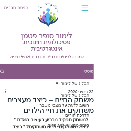
כניסת חברים
לימור סופר פטמן
פסיכולוגית חינוכית
אינטגרטיבית
המרכז לפסיכותרפיה והדרכת אנשי טיפול
פוסט
הבלוג של לימור
22 באפר׳ 2020
הבלוג של לימור
משחק החיים – כיצד מעצבים
חשוב לדעת על מצבי משבר
משחקים את חיי הילדים
הדרכת הורים
למשחק תפקיד מכריע בעיצוב האדם * 
חומר מקצועי למטפלים
באילו משחקים ילדינו משחקים? * כיצד 