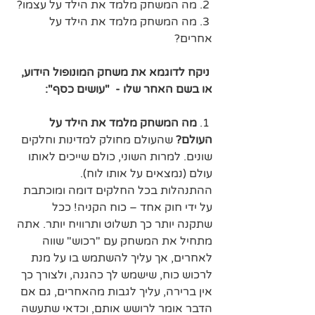
2. מה המשחק מלמד את הילד על עצמו?
3. מה המשחק מלמד את הילד על 
אחרים?
ניקח לדוגמא את משחק המונופול הידוע, 
או בשם האחר שלו -  "עושים כסף":
 1. 
מה המשחק מלמד את הילד על 
העולם? 
שהעולם מחולק למדינות וחלקים 
שונים. למרות השוני, כולם שייכים לאותו 
עולם (נמצאים על אותו לוח). 
ההתנהלות בכל החלקים דומה ומוכתבת 
על ידי חוק אחד – כוח הקניה! ככל 
שתקנה יותר כך תשלוט ותרוויח יותר. אתה 
מתחיל את המשחק עם "רכוש" שווה 
לאחרים, אך עליך להשתמש בו על מנת 
לרכוש כוח, שישמש לך כהגנה, ולצורך כך 
אין ברירה, עליך לגבות מהאחרים, גם אם 
הדבר אומר לרושש אותם, וכדאי שתעשה 