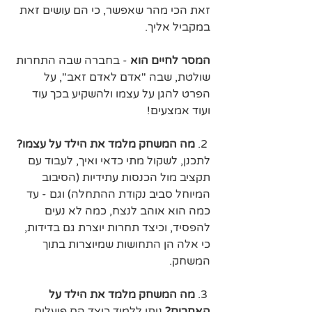
זאת הכי מהר שאפשר, כי הם עושים זאת 
במקביל אליך. 
המסר לחיים הוא
 - בחברה שבה התחרות 
שולטת, שבה "אדם לאדם זאב", על 
הפרט להגן על עצמו ולהשקיע בכך עוד 
ועוד אמצעים!
 2.
 מה המשחק מלמד את הילד על עצמו?
לתכנן, לשקול מתי כדאי ואיך, לעבוד עם 
תקציב מול הכנסות עתידיות (הסיבוב 
המיוחל סביב נקודת ההתחלה) וגם - עד 
כמה הוא אוהב לנצח, כמה לא נעים 
להפסיד, וכיצד תחרות יוצרת גם בדידות, 
כי אלה הן התחושות שמיוצרות בתוך 
המשחק.
 3. 
מה המשחק מלמד את הילד על 
האחרים? 
ניתן ללמוד כיצד הם פועלים, 