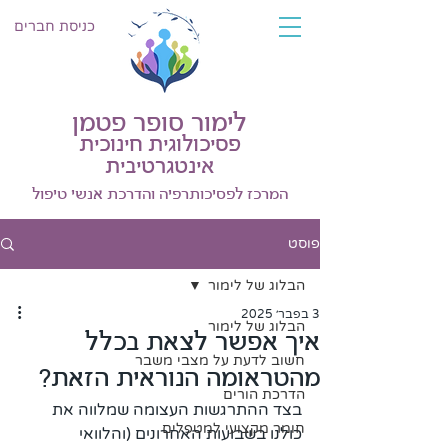
כניסת חברים
לימור סופר פטמן
פסיכולוגית חינוכית
אינטגרטיבית
המרכז לפסיכותרפיה והדרכת אנשי טיפול
פוסט
הבלוג של לימור
3 בפבר׳ 2025
הבלוג של לימור
איך אפשר לצאת בכלל
חשוב לדעת על מצבי משבר
מהטראומה הנוראית הזאת?
הדרכת הורים
בצד ההתרגשות העצומה שמלווה את 
חומר מקצועי למטפלים
כולנו בשבועות האחרונים (והלוואי 