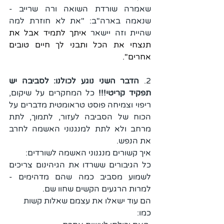
שאמרה שורדת השואה ורה שרייב - 
שנאמה בארה"ב: "את לא חוזרת למה 
שהיית וזה יישאר 
איתך לתמיד אבל את 
תנצחי את הכל ותבני לך חיים טובים 
אחרים".
2. 
הדבר השני נוגע לכולנו: לסביבה יש 
תפקיד קריטי!!!
 כל המחקרים על שיקום, 
ריפוי וצמיחה פוסט טראומטית מדברים על 
הכוח של הסביבה לעזור, לתמוך, לתת 
מרחב ולא לתת למנגנוני האשמה לחרב 
את הנפש.
איך קשורים מנגנוני האשמה לשורדים: 
כל הגיבורים ששרדו את הגיהינום צריכים 
לשמוע מסביב כמה שהם מדהימים - 
למרות הרגעים הקשים שחוו שם.
הם עוד ישאלו את עצמם שאלות קשות 
כמו: