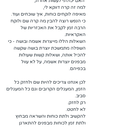
 האם יכולתי לעשות אחרת,
למה זה קרה דווקא לי,
מאיפה לוקחים כוחות, איך שוכחים ועוד.
כי הנפש רוצה להבין מה קרה שם ולוקח 
הרבה זמן לקבל את האכזריות של 
האקראיות.
השאלות הללו מייצרות אשמה ובושה - כי 
השפלה מתמשכת יוצרת בושה שקשה 
להכיל אותה, ושאלות קשות שעולות 
מבפנים יוצרות אשמה, על לא עוול 
בכפיהם. 
לכן אנחנו צריכים להיות שם ולחזק כל 
הזמן, המעגלים הקרובים וגם כל המעגלים 
סביב.
רק לחזק.
לא לחטט.
להקשיב ולתת כוחות והשראה מבחוץ 
ולתת זמן לכוחות מבפנים להתארגן 