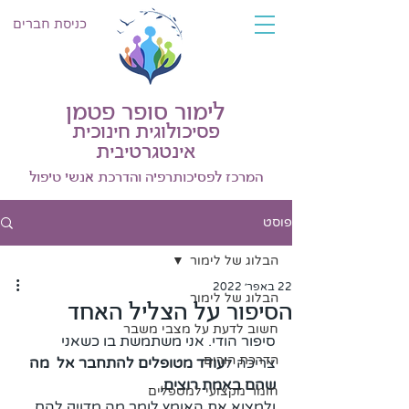
כניסת חברים
לימור סופר פטמן
פסיכולוגית חינוכית
אינטגרטיבית
המרכז לפסיכותרפיה והדרכת אנשי טיפול
פוסט
הבלוג של לימור
22 באפר׳ 2022
הבלוג של לימור
הסיפור על הצליל האחד
חשוב לדעת על מצבי משבר
סיפור הודי. אני משתמשת בו כשאני 
הדרכת הורים
צריכה ל
עודד מטופלים להתחבר אל  מה 
שהם באמת רוצים,
חומר מקצועי למטפלים
ולמצוא את האומץ לומר מה מדויק להם. 