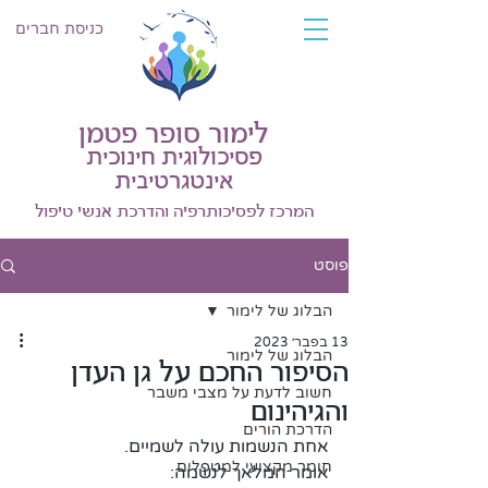
כניסת חברים
לימור סופר פטמן
פסיכולוגית חינוכית
אינטגרטיבית
המרכז לפסיכותרפיה והדרכת אנשי טיפול
פוסט
הבלוג של לימור
13 בפבר׳ 2023
הבלוג של לימור
הסיפור החכם על גן העדן
חשוב לדעת על מצבי משבר
והגיהינום
הדרכת הורים
אחת הנשמות עולה לשמיים. 
חומר מקצועי למטפלים
אומר המלאך לנשמה: