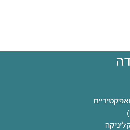
דה
אפקטיביים
ליניקה