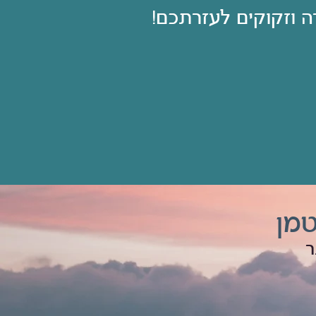
 וזקוקים לעזרתכם!
טמן
ר