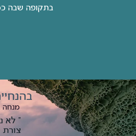
בתקופה שבה כמו
בהנחיית
מנחה ב
" לא נ
צורת 