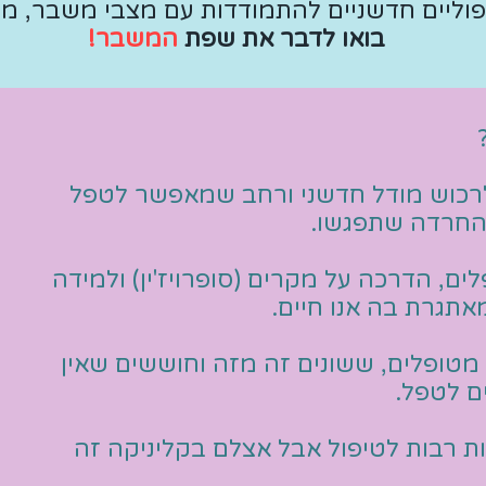
יפוליים חדשניים להתמודדות עם מצבי משבר, מ
בואו לדבר את שפת
המשבר!
לרכוש
מודל חדשני ורחב
שמאפשר לטפל
החרדה שתפגשו.
ם, הדרכה על מקרים (סופרויז'ין) ולמידה
תגרת בה אנו חיים.
 מטופלים
, ששונים זה מזה וחוששים שאין
ם לטפל.
ות רבות לטיפול אבל
אצלם בקליניקה זה