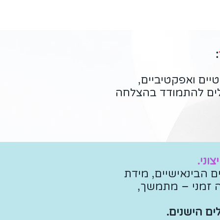
:
יים ואפקטיביים,
לים להתמודד בהצלחה
וני.
ם הבינאישיים, מידת
ה זמני – מתמשך,
ם הישנים.