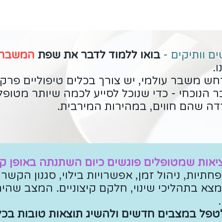
ים וותיקים -
בואו ללמוד לדבר את שפת
המשבר
.
ש משבר עולמי, יש צורך בכלים טיפוליים פרקט
הנוכחי - כדי שנוכל לסייע לכמה שיותר מטופ
ה שהם חווים, במהירות המירבית.
אות שמטופלים פוגשים כיום השתנתה באופן קיצ
יות, ניהול זמן, אפשרויות בילוי, סגנון הקשרי
צא בתהליכי שינוי, חלקם קיצוניים. המצב שהי
טפל במצבים חדשים ולהשיג תוצאות טובות בכלי