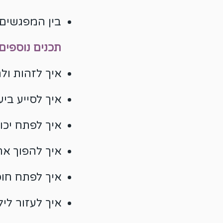
בין המפגשים 
תכנים נוספים 
איך לזהות ול
איך לסייע בי
איך לפתח יכו
איך להפוך את
איך לפתח חוסן ועמידות (iliency
איך לעזור לי