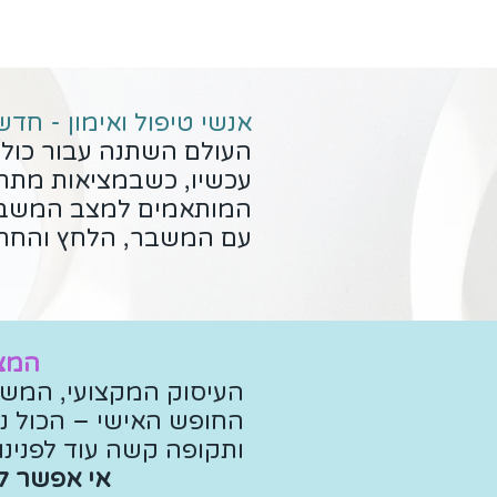
אנשי טיפול ואימון - חדש
העולם השתנה עבור כולנו
עכשיו, כשבמציאות מתרח
המותאמים למצב המשבר 
עם המשבר, הלחץ והחרד
המצי
העיסוק המקצועי, המשפחת
החופש האישי – הכול נמ
ותקופה קשה עוד לפנינו.
אי אפשר ל