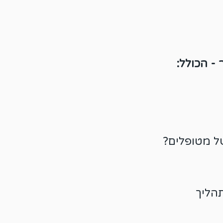
- הכולל:
של מטופלים?
תהליך