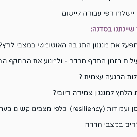
יישלחו דפי עבודה ליישו
ם
שיינתנו בסדנה:
תפעל את מנגנון התגובה האוטומטי במצבי לחץ?
עילות בזמן התקף חרדה - ולמנוע את ההתקף הב
לות הרגעה עצמית ?
 הלחץ למנגנון צמיחה חיובי?
res) כלפי מצבים קשים בעתיד?
לדים במצבי חרדה