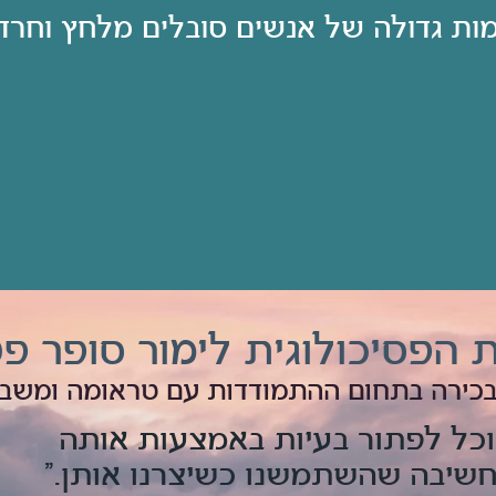
ת גדולה של אנשים סובלים מלחץ וחרדה
 הפסיכולוגית לימור סופר פ
כירה בתחום ההתמודדות עם טראומה ומשב
וכל לפתור בעיות באמצעות אותה
חשיבה שהשתמשנו כשיצרנו אותן."