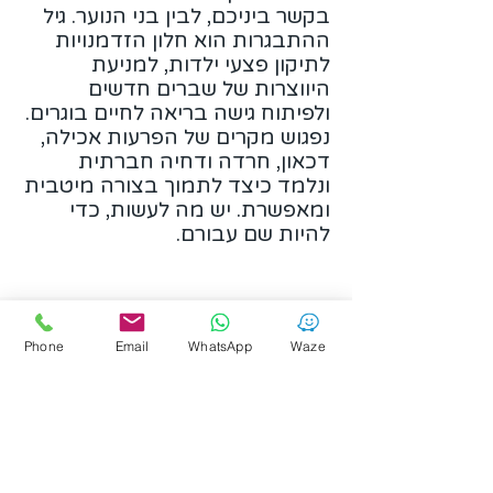
בקשר ביניכם, לבין בני הנוער. גיל
ההתבגרות הוא חלון הזדמנויות
לתיקון פצעי ילדות, למניעת
היווצרות של שברים חדשים
ולפיתוח גישה בריאה לחיים בוגרים.
נפגוש מקרים של הפרעות אכילה,
דכאון, חרדה ודחיה חברתית
ונלמד כיצד לתמוך בצורה מיטבית
ומאפשרת. יש מה לעשות, כדי
להיות שם עבורם.
להרשמה לניוזלטר
Phone
Email
WhatsApp
Waze
אני מאשר.ת בהרשמתי הצטרפות