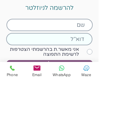
להרשמה לניוזלטר
אני מאשר.ת בהרשמתי הצטרפות
לרשימת התפוצה
שלח
Phone
Email
WhatsApp
Waze
052-4748334
limor.sof1@gmail.com
קליניקה :
גבעת הפרחים