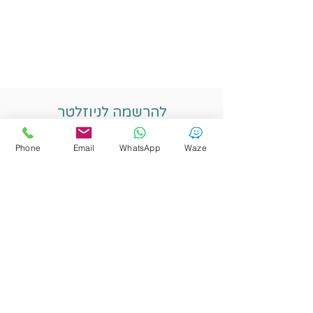
להרשמה לניוזלטר
Phone
Email
WhatsApp
Waze
אני מאשר.ת בהרשמתי הצטרפות
לרשימת התפוצה
שלח