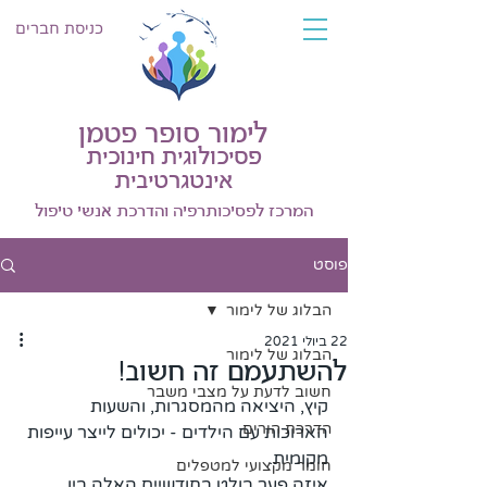
כניסת חברים
לימור סופר פטמן
פסיכולוגית חינוכית
אינטגרטיבית
המרכז לפסיכותרפיה והדרכת אנשי טיפול
פוסט
הבלוג של לימור
22 ביולי 2021
הבלוג של לימור
להשתעמם זה חשוב!
חשוב לדעת על מצבי משבר
קיץ, היציאה מהמסגרות, והשעות 
הדרכת הורים
הארוכות עם הילדים - יכולים לייצר עייפות 
מקומית.
חומר מקצועי למטפלים
איזה פער בולט בחודשיים האלה בין 