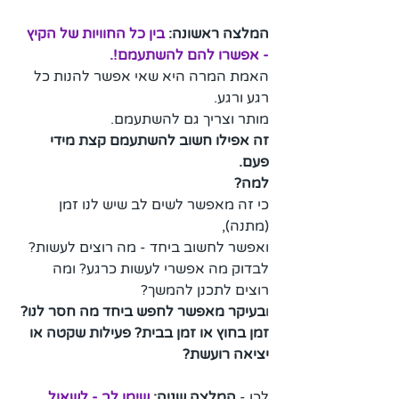
המלצה ראשונה:
בין כל החוויות של הקיץ 
- אפשרו להם להשתעמם!.
האמת המרה היא שאי אפשר להנות כל 
רגע ורגע. 
מותר וצריך גם להשתעמם.
זה אפילו חשוב להשתעמם קצת מידי 
פעם.  
למה?  
כי זה מאפשר לשים לב שיש לנו זמן 
(מתנה), 
ואפשר לחשוב ביחד - מה רוצים לעשות?
לבדוק מה אפשרי לעשות כרגע? ומה 
רוצים לתכנן להמשך?
ו
בעיקר מאפשר לחפש ביחד מה חסר לנו? 
זמן בחוץ או זמן בבית? פעילות שקטה או 
יציאה רועשת? 
לכן -
 המלצה שניה: 
שימו לב - לשאול 