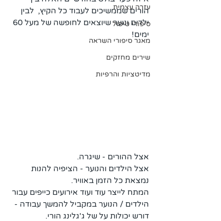
עזרה עצמית
הורים שממשיכים לעבוד כל הקיץ,  לבין 
ילדים ונוער שיוצאים לחופשה של מעל 60 
סיפורי טיפול
ימים!
מאגר סיפורי השראה
שירים מחזקים
מדיטציות והרפיות
אצל ההורים - שיגרה.
אצל הילדים והנוער - הציפיה להנות 
נמצאת כל הזמן באוויר. 
המתח לייצר עוד ועוד אירועים כייפים עבור 
הילדים / הנוער במקביל להמשך עבודה - 
דורש יכולות על של ג'גלינג הורי.