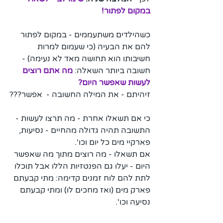
במקום לפתור!
כשהילדים משתעממים - במקום לפתור 
להם את הבעיה (כי שעמום למרות 
חשיבותו הוא תחושה מאד לא נעימה) - 
חשובה ביותר השאלה:
מה אתם רוצים 
לעשות שאפשר היום?
זיהיתם - את המילה החשובה -  אפשר???
כי אם תשאלו אחרת - מה תרצו לעשות - 
התשובה תהיה גדולה מהחיים - נסיעות, 
פארקיי מים כל יום וכו'.
אם תשאלו - מה רוצים מתוך מה שאפשר 
היום - יעלו גם הפנטזיות הללו אבל תוכלו 
לתת להם לוח זמנים קדימה: מתי קבעתם 
פארק מים (ואז מחכים לו) ומתי קבעתם 
נסיעה וכו'.